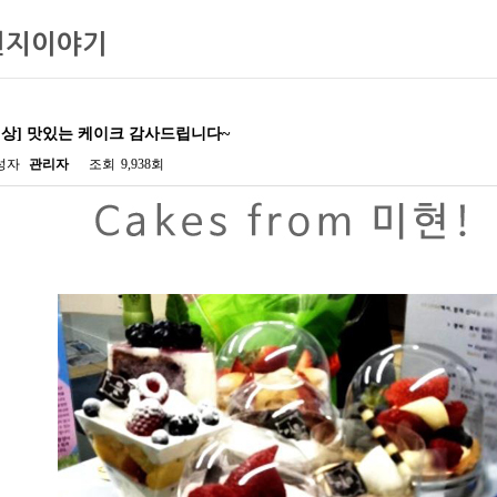
현지이야기
일상] 맛있는 케이크 감사드립니다~
성자
관리자
조회
9,938회