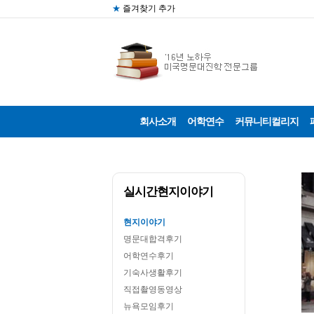
★
즐겨찾기 추가
회사소개
어학연수
커뮤니티컬리지
실시간현지이야기
현지이야기
명문대합격후기
어학연수후기
기숙사생활후기
직접촬영동영상
뉴욕모임후기