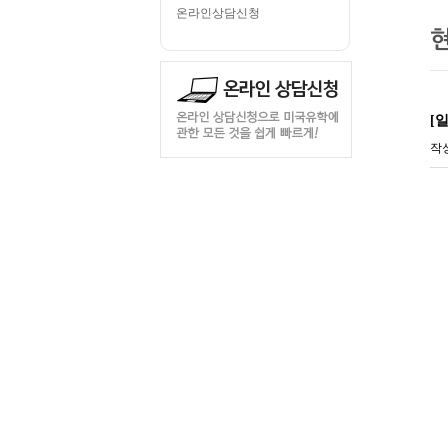
온라인상담신청
[
작