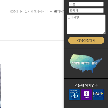
HOME
▶
실시간현지이야기
▶
현지이야기