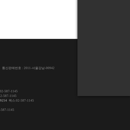
통신판매번호 : 2011-서울강남-00942
2-587-1145
-587-1145
9254
팩스:02-587-1145
587-1145