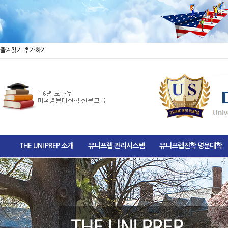
즐겨찾기 추가하기
THE UNI PREP 소개
유니프렙 관리시스템
유니프렙진학 명문대학