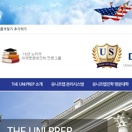
즐겨찾기 추가하기
THE UNI PREP 소개
유니프렙 관리시스템
유니프렙진학 명문대학