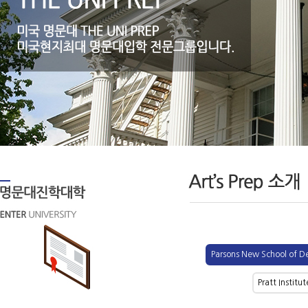
Parsons New School of D
Pratt Institut