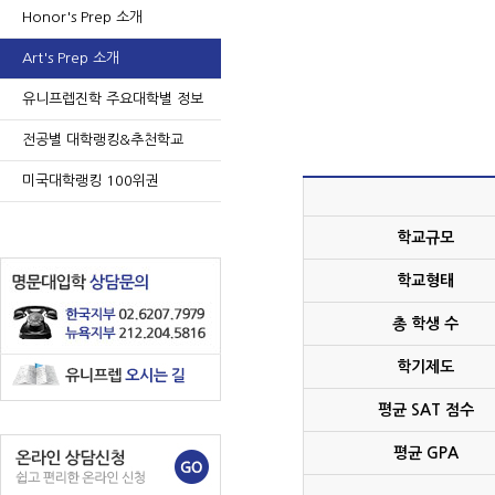
Honor's Prep 소개
Art's Prep 소개
유니프렙진학 주요대학별 정보
전공별 대학랭킹&추천학교
미국대학랭킹 100위권
학교규모
학교형태
총 학생 수
학기제도
평균 SAT 점수
평균 GPA