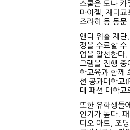
스쿨은 도나 카렌
마이젤, 재미교포
즈라히 등 동문
앤디 워홀 재단
정을 수료할 수
업을 알선한다. 
그램을 진행 중
학교육과 함께 
션 공과대학교(Fas
대 패션 대학교
또한 유학생들에
인기가 높다. 패
디오 아트, 조