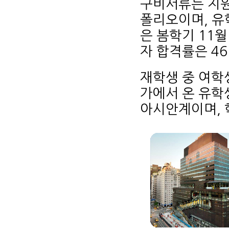
구비서류는 지원
폴리오이며, 유학
은 봄학기 11월
자 합격률은 46
재학생 중 여학생
가에서 온 유학
아시안계이며, 학