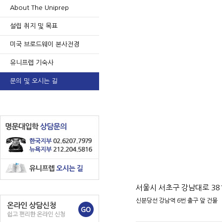
About The Uniprep
설립 취지 및 목표
미국 브로드웨이 본사전경
유니프렙 기숙사
문의 및 오시는 길
서울시 서초구 강남대로 38
신분당선 강남역 6번 출구 앞 건물