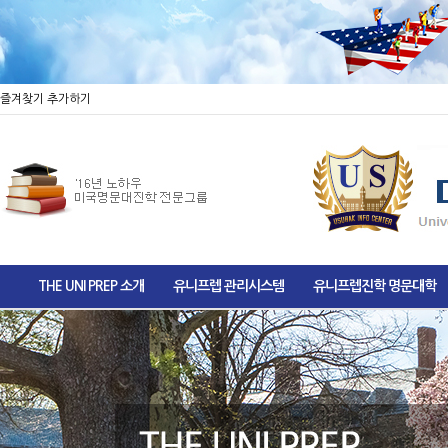
즐겨찾기 추가하기
THE UNI PREP 소개
유니프렙 관리시스템
유니프렙진학 명문대학